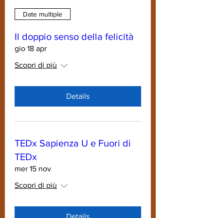
Date multiple
Il doppio senso della felicità
gio 18 apr
Scopri di più
Details
TEDx Sapienza U e Fuori di
TEDx
mer 15 nov
Scopri di più
Details