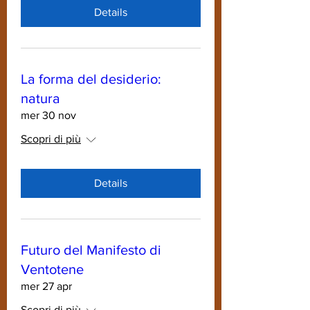
Details
La forma del desiderio:
natura
mer 30 nov
Scopri di più
Details
Futuro del Manifesto di
Ventotene
mer 27 apr
Scopri di più