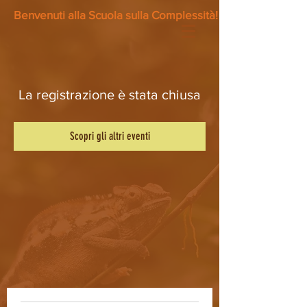
Benvenuti alla Scuola sulla Complessità!
La registrazione è stata chiusa
Scopri gli altri eventi