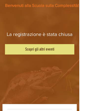
Benvenuti alla Scuola sulla Complessità!
La registrazione è stata chiusa
Scopri gli altri eventi