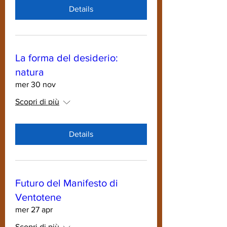
Details
La forma del desiderio:
natura
mer 30 nov
Scopri di più
Details
Futuro del Manifesto di
Ventotene
mer 27 apr
Scopri di più