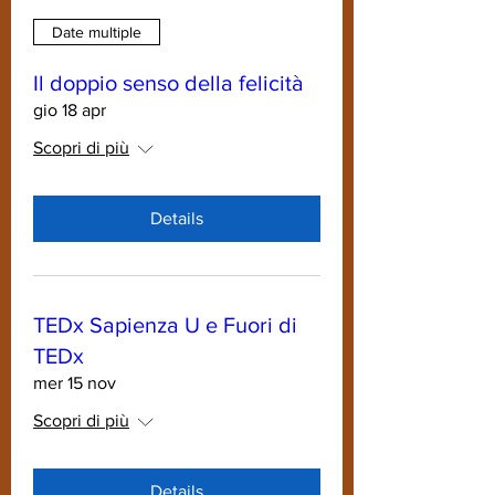
Date multiple
Il doppio senso della felicità
gio 18 apr
Scopri di più
Details
TEDx Sapienza U e Fuori di
TEDx
mer 15 nov
Scopri di più
Details