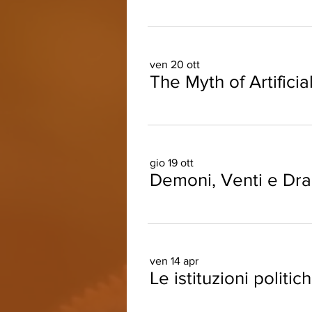
ven 20 ott
The Myth of Artificia
gio 19 ott
ven 14 apr
Le istituzioni politi