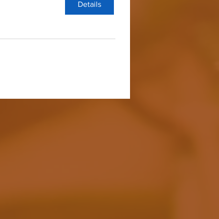
Details