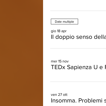
Date multiple
gio 18 apr
Il doppio senso della
mer 15 nov
TEDx Sapienza U e 
ven 27 ott
Insomma. Problemi s