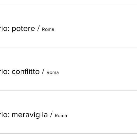
io: potere
/
Roma
o: conflitto
/
Roma
io: meraviglia
/
Roma