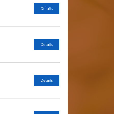
Details
Details
Details