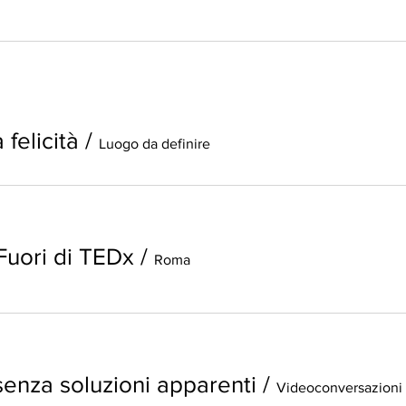
 felicità
/
Luogo da definire
Fuori di TEDx
/
Roma
enza soluzioni apparenti
/
Videoconversazioni 