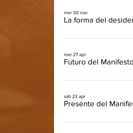
mer 30 nov
La forma del desider
mer 27 apr
Futuro del Manifest
sab 23 apr
Presente del Manife