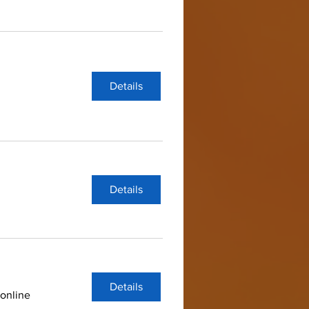
Details
Details
Details
online