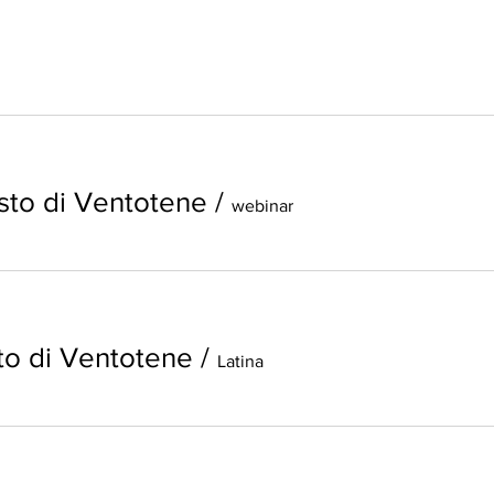
sto di Ventotene
/
webinar
to di Ventotene
/
Latina