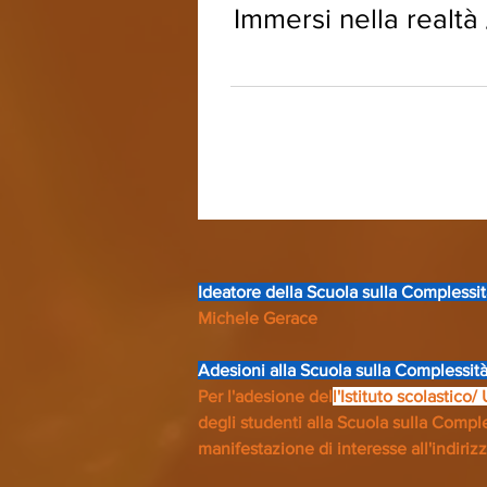
Immersi nella realtà
Ideatore della Scuola sulla Complessit
Michele Gerace
Adesioni alla Scuola sulla Complessit
Per l'adesione del
l'Istituto scolastico/
degli studenti alla Scuola sulla Comple
manifestazione di interesse all'indiriz