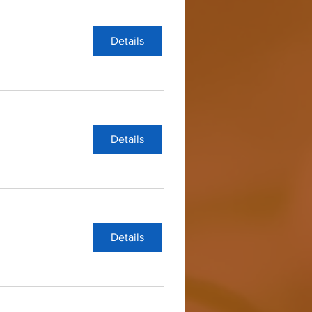
Details
Details
Details