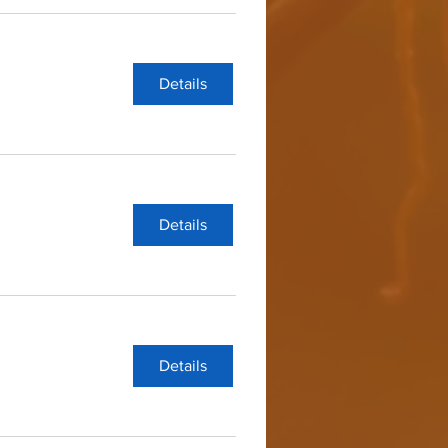
Details
Details
Details