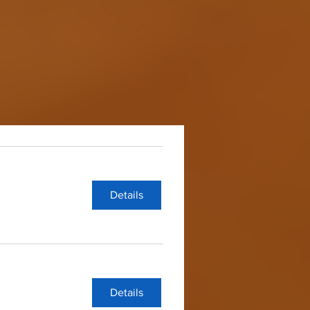
Details
Details