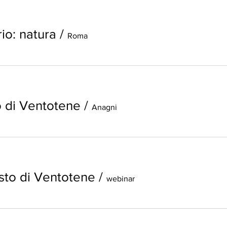
io: natura
/
Roma
o di Ventotene
/
Anagni
sto di Ventotene
/
webinar