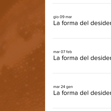
gio 09 mar
La forma del desider
mar 07 feb
La forma del desideri
mar 24 gen
La forma del desider