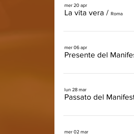
mer 20 apr
La vita vera
/
Roma
mer 06 apr
Presente del Manife
lun 28 mar
Passato del Manifes
mer 02 mar