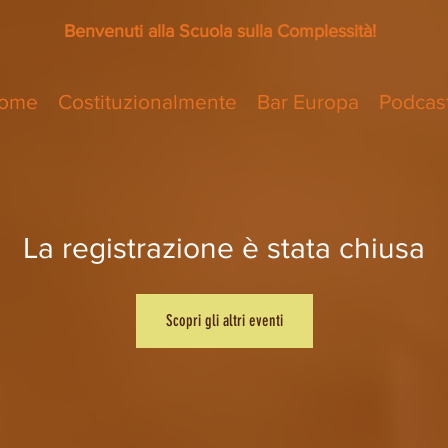
Benvenuti alla Scuola sulla Complessità!
Come
Costituzionalmente
Bar Europa
Podcas
La registrazione è stata chiusa
Scopri gli altri eventi